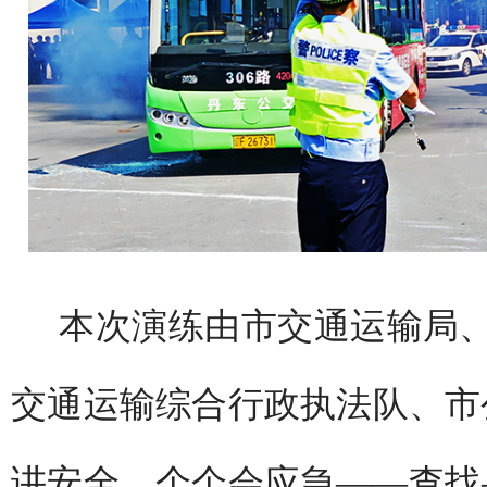
本次演练由市交通运输局
交通运输综合行政执法队、市
讲安全、个个会应急——查找