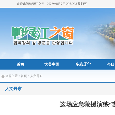
欢迎访问鸭绿江之窗
2026年8月7日
20:59:35
星期五
首页
大美中国
多彩辽宁
今日
当前位置：
首页
>
人文丹东
人文丹东
这场应急救援演练“