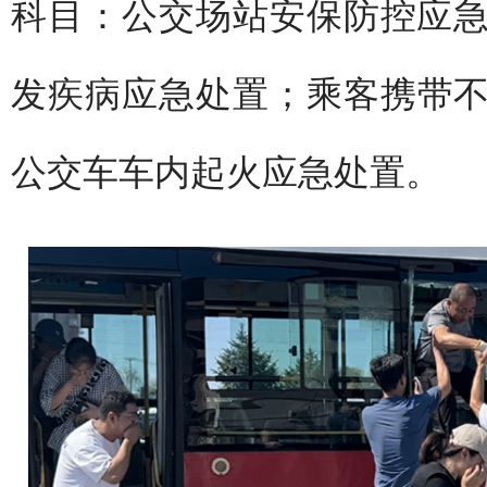
科目：公交场站安保防控应
发疾病应急处置；乘客携带
公交车车内起火应急处置。