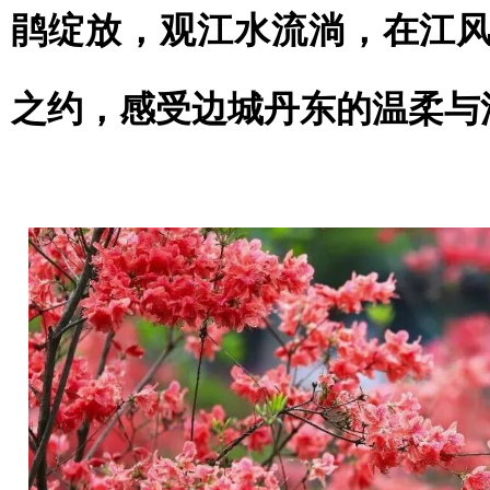
鹃绽放，观江水流淌，在江
之约，感受边城丹东的温柔与