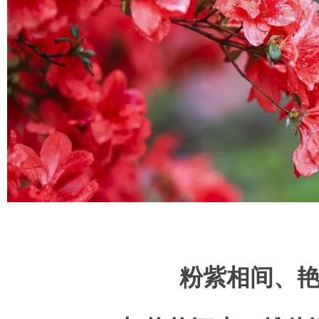
粉紫相间、