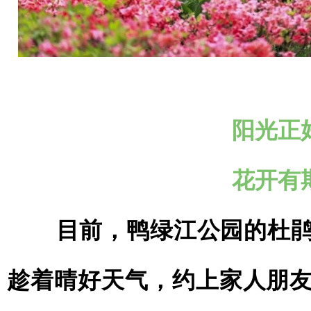
阳光正
花开有
目前，鸭绿江公园的杜鹃
趁着晴好天气，约上家人朋