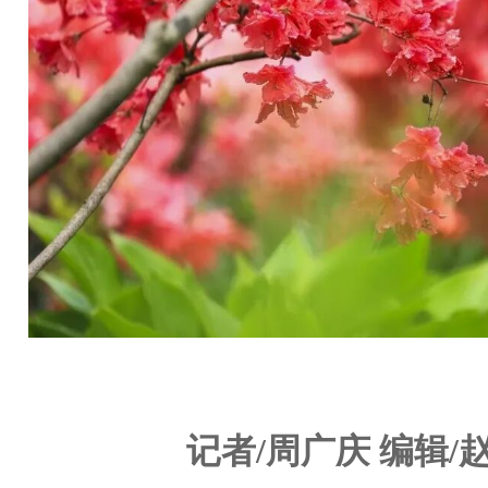
记者/
周广庆 编辑/赵