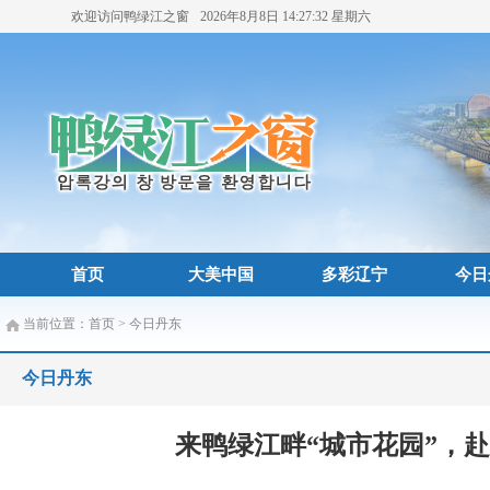
欢迎访问鸭绿江之窗
2026年8月8日
14:27:35
星期六
首页
大美中国
多彩辽宁
今日
当前位置：
首页
>
今日丹东
今日丹东
来鸭绿江畔“城市花园”，