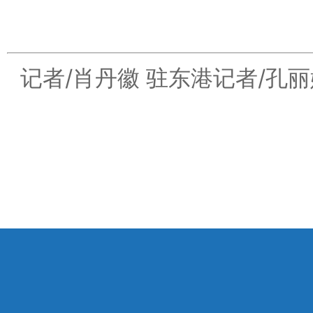
记者/肖丹徽 驻东港记者/孔丽