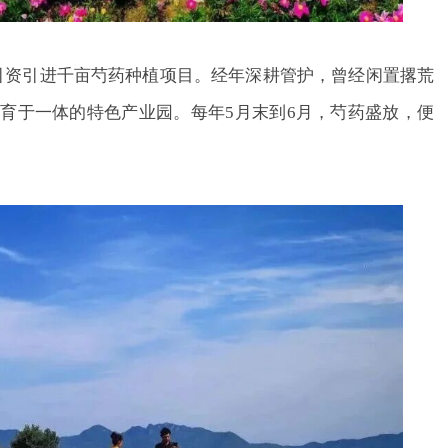
资引进千亩芍药种植项目。经年深耕管护，曾经闲置撂荒
培育于一体的特色产业园。
每年5月末到6月
，芍药盛放，便