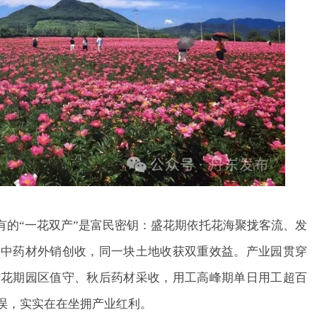
有的“一花双产”是富民密钥：盛花期依托花海聚拢客流、发
贵中药材外销创收，同一块土地收获双重效益。产业园贯穿
、花期园区值守、秋后药材采收，用工高峰期单日用工超百
误，实实在在坐拥产业红利。