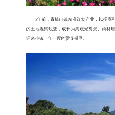
5年前，青椅山镇精准谋划产业，以招商引
的土地涅槃蜕变，成长为集观光赏景、药材
迎来小镇一年一度的赏花盛季。