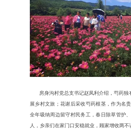
房身沟村
党总支书记赵凤利介绍，芍药独
展乡村文旅；花谢后采收芍药根茎，作为名
全年吸纳周边留守村民务工，春日除草管护
人，乡亲们在家门口安稳就业，顾家增收两不