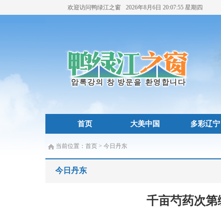
欢迎访问鸭绿江之窗
2026年8月6日
20:07:57
星期四
首页
大美中国
多彩辽宁
当前位置：
首页
>
今日丹东
今日丹东
千亩芍药次第