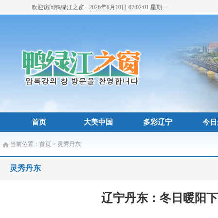
欢迎访问鸭绿江之窗
2026年8月10日
07:02:02
星期一
首页
大美中国
多彩辽宁
今日
当前位置：
首页
>
灵秀丹东
灵秀丹东
辽宁丹东：冬日暖阳下